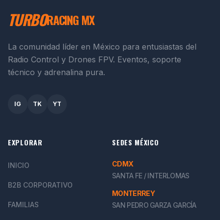
TURBO
RACING MX
La comunidad líder en México para entusiastas del
Radio Control y Drones FPV. Eventos, soporte
técnico y adrenalina pura.
IG
TK
YT
EXPLORAR
SEDES MÉXICO
CDMX
INICIO
SANTA FE / INTERLOMAS
B2B CORPORATIVO
MONTERREY
FAMILIAS
SAN PEDRO GARZA GARCÍA