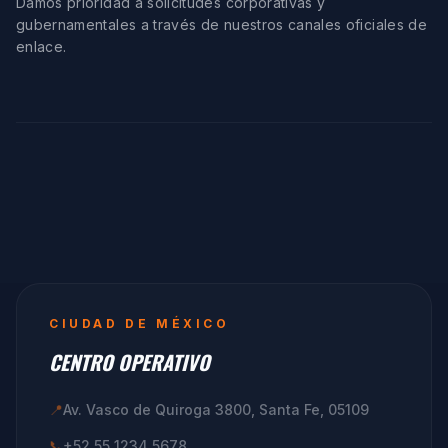
Damos prioridad a solicitudes corporativas y
gubernamentales a través de nuestros canales oficiales de
enlace.
CIUDAD DE MÉXICO
CENTRO OPERATIVO
📍
Av. Vasco de Quiroga 3800, Santa Fe, 05109
📞
+52 55 1234 5678