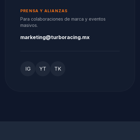
PRENSA Y ALIANZAS
Para colaboraciones de marca y eventos
masivos.
marketing@turboracing.mx
IG
YT
TK