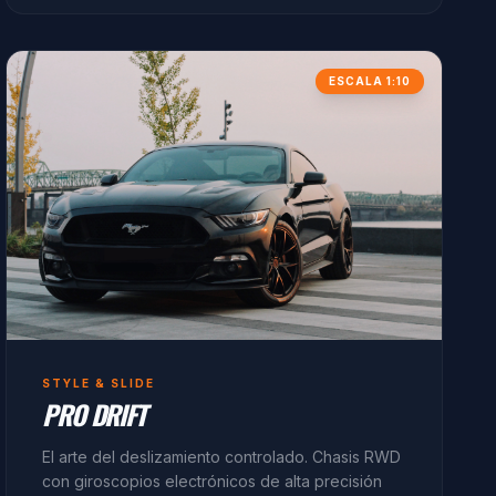
ESCALA 1:10
STYLE & SLIDE
PRO DRIFT
El arte del deslizamiento controlado. Chasis RWD
con giroscopios electrónicos de alta precisión