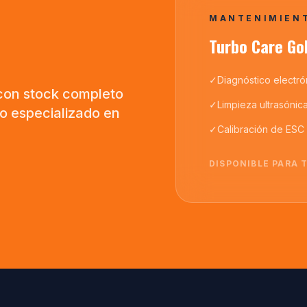
MANTENIMIEN
Turbo Care Go
✓
Diagnóstico electrón
con stock completo
✓
Limpieza ultrasónic
co especializado en
✓
Calibración de ESC
DISPONIBLE PARA 