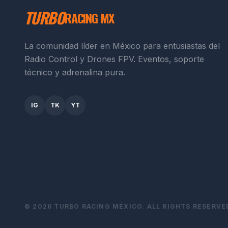
TURBO
RACING MX
La comunidad líder en México para entusiastas del
Radio Control y Drones FPV. Eventos, soporte
técnico y adrenalina pura.
IG
TK
YT
© 2026 TURBO RACING MÉXICO. ALL RIGHTS RESERVE