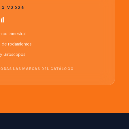
TO V2026
ld
ico trimestral
a de rodamientos
 y Giróscopos
TODAS LAS MARCAS DEL CATÁLOGO