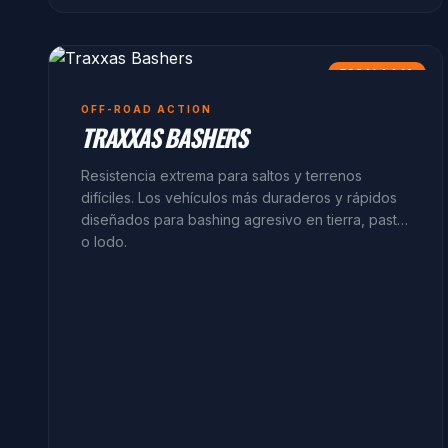
ESCALA 1:10
OFF-ROAD ACTION
TRAXXAS BASHERS
Resistencia extrema para saltos y terrenos
difíciles. Los vehículos más duraderos y rápidos
diseñados para bashing agresivo en tierra, pasto
o lodo.