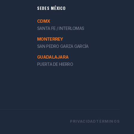
SEDES MÉXICO
CDMX
SANTA FE / INTERLOMAS
MONTERREY
SAN PEDRO GARZA GARCÍA
GUADALAJARA
PUERTA DE HIERRO
PRIVACIDAD
TÉRMINOS