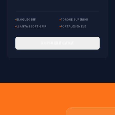
BLOQUEO DIF.
TORQUE SUPERIOR
LLANTAS SOFT GRIP
PORTALES EN EJE
EXPLORAR GAMA