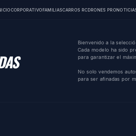
NICIO
CORPORATIVO
FAMILIAS
CARROS RC
DRONES PRO
NOTICIA
Bienvenido a la selecci
Cada modelo ha sido pr
DAS
para garantizar el máxi
No solo vendemos autos,
para ser afinadas por 