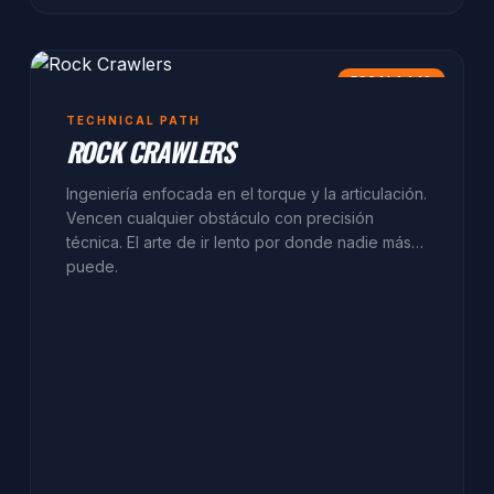
ESCALA 1:10
TECHNICAL PATH
ROCK CRAWLERS
Ingeniería enfocada en el torque y la articulación.
Vencen cualquier obstáculo con precisión
técnica. El arte de ir lento por donde nadie más
puede.