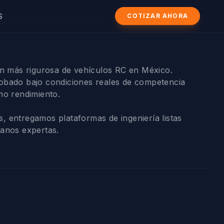
S
COTIZAR AHORA
ón más rigurosa de vehículos RC en México.
obado bajo condiciones reales de competencia
mo rendimiento.
 entregamos plataformas de ingeniería listas
manos expertas.