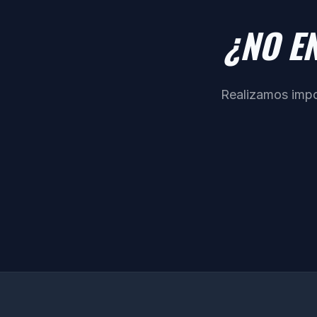
¿NO E
Realizamos impo