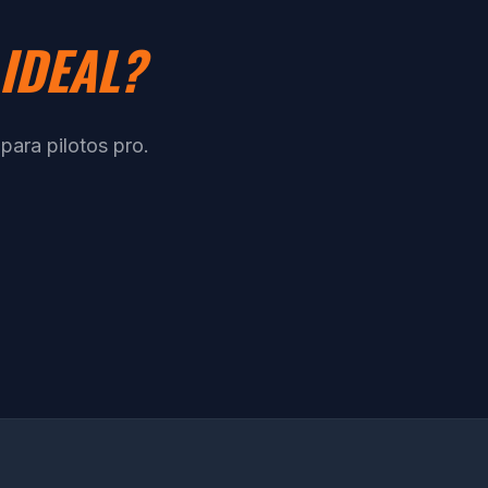
IDEAL?
ara pilotos pro.