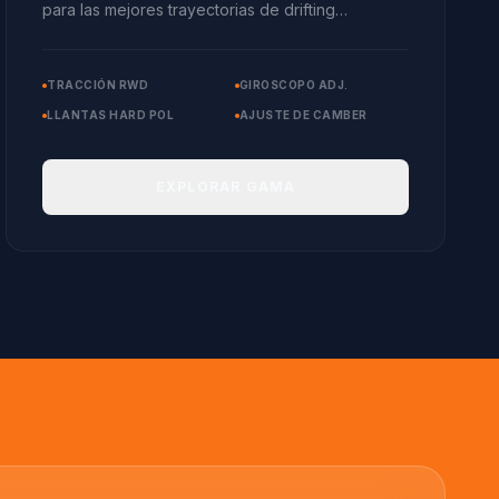
para las mejores trayectorias de drifting
profesional.
TRACCIÓN RWD
GIROSCOPO ADJ.
LLANTAS HARD POL
AJUSTE DE CAMBER
EXPLORAR GAMA