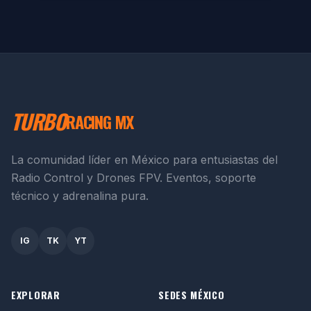
TURBO
RACING MX
La comunidad líder en México para entusiastas del
Radio Control y Drones FPV. Eventos, soporte
técnico y adrenalina pura.
IG
TK
YT
EXPLORAR
SEDES MÉXICO