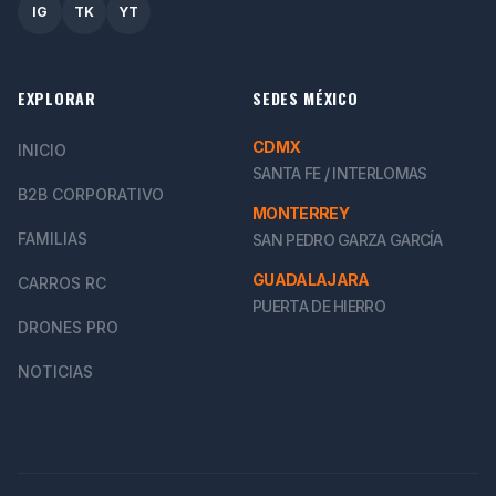
IG
TK
YT
EXPLORAR
SEDES MÉXICO
CDMX
INICIO
SANTA FE / INTERLOMAS
B2B CORPORATIVO
MONTERREY
FAMILIAS
SAN PEDRO GARZA GARCÍA
GUADALAJARA
CARROS RC
PUERTA DE HIERRO
DRONES PRO
NOTICIAS